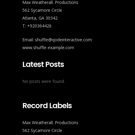
Max Weatherall. Productions
562 Sycamore Circle
Atlanta, GA 30342
T: +920364426
Email:
shuffle@qodeinteractive.com
www.shuffle-example.com
Latest Posts
No posts were found.
Record Labels
Max Weatherall. Productions
562 Sycamore Circle