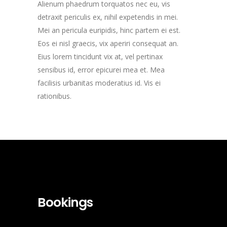
Alienum phaedrum torquatos nec eu, vis
detraxit periculis ex, nihil expetendis in mei.
Mei an pericula euripidis, hinc partem ei est.
Eos ei nisl graecis, vix aperiri consequat an.
Eius lorem tincidunt vix at, vel pertinax
sensibus id, error epicurei mea et. Mea
facilisis urbanitas moderatius id. Vis ei
rationibus.
Bookings