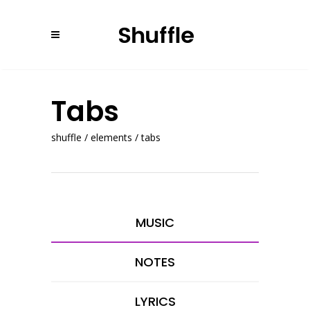
Tabs
shuffle
/
elements
/
tabs
MUSIC
NOTES
LYRICS