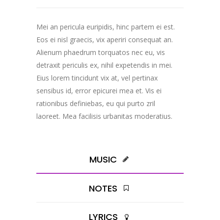
Mei an pericula euripidis, hinc partem ei est.
Eos ei nisl graecis, vix aperiri consequat an.
Alienum phaedrum torquatos nec eu, vis
detraxit periculis ex, nihil expetendis in mei.
Eius lorem tincidunt vix at, vel pertinax
sensibus id, error epicurei mea et. Vis ei
rationibus definiebas, eu qui purto zril
laoreet. Mea facilisis urbanitas moderatius.
MUSIC
NOTES
LYRICS