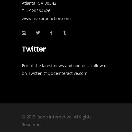
Atlanta, GA 30342
T: +920364426
www.maxproduction.com
Twitter
For all the latest news and updates, follow us
on Twitter:
@QodeInteractive.com
© 2016
Qode Interactive
, All Rights
Reserved