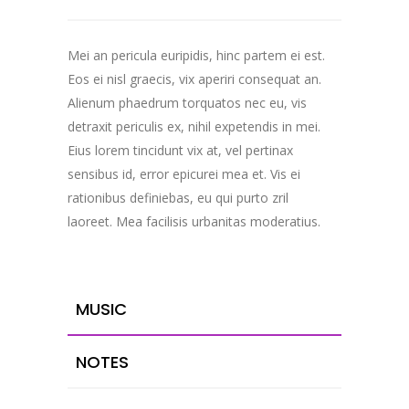
Mei an pericula euripidis, hinc partem ei est.
Eos ei nisl graecis, vix aperiri consequat an.
Alienum phaedrum torquatos nec eu, vis
detraxit periculis ex, nihil expetendis in mei.
Eius lorem tincidunt vix at, vel pertinax
sensibus id, error epicurei mea et. Vis ei
rationibus definiebas, eu qui purto zril
laoreet. Mea facilisis urbanitas moderatius.
MUSIC
NOTES