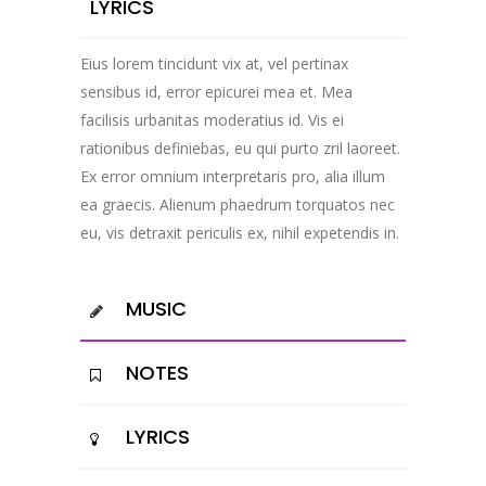
LYRICS
Eius lorem tincidunt vix at, vel pertinax
sensibus id, error epicurei mea et. Mea
facilisis urbanitas moderatius id. Vis ei
rationibus definiebas, eu qui purto zril laoreet.
Ex error omnium interpretaris pro, alia illum
ea graecis. Alienum phaedrum torquatos nec
eu, vis detraxit periculis ex, nihil expetendis in.
MUSIC
NOTES
LYRICS